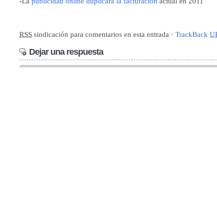
-La
publicidad online duplicará la facturación
actual en 2011
RSS
sindicación para comentarios en esta entrada ·
TrackBack
U
Dejar una respuesta