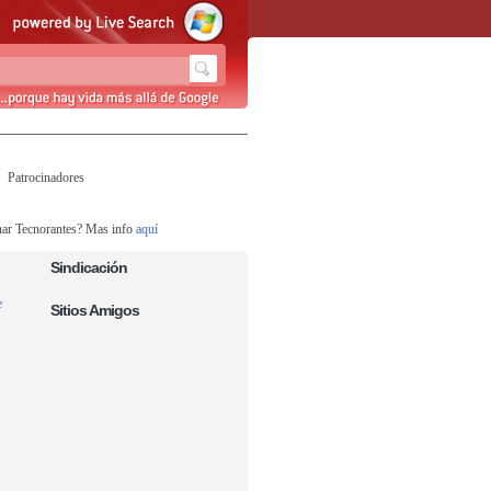
Patrocinadores
nar Tecnorantes? Mas info
aquí
Sindicación
e
Sitios Amigos