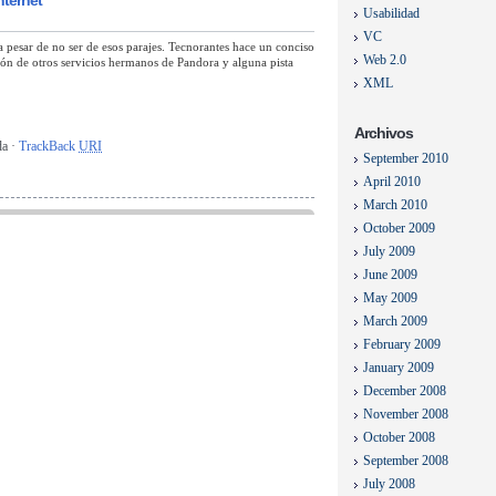
nternet
Usabilidad
VC
 a pesar de no ser de esos parajes. Tecnorantes hace un conciso
Web 2.0
sión de otros servicios hermanos de Pandora y alguna pista
XML
Archivos
da ·
TrackBack
URI
September 2010
April 2010
March 2010
October 2009
July 2009
June 2009
May 2009
March 2009
February 2009
January 2009
December 2008
November 2008
October 2008
September 2008
July 2008