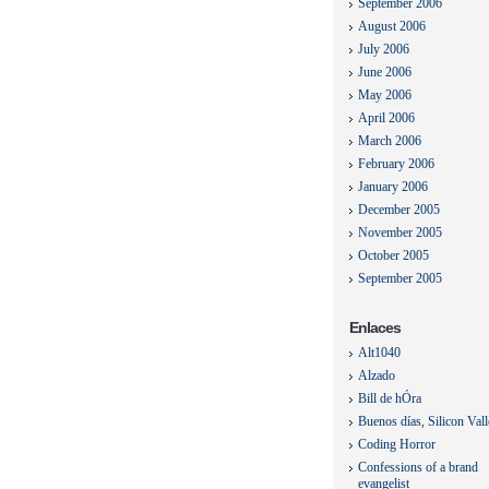
September 2006
August 2006
July 2006
June 2006
May 2006
April 2006
March 2006
February 2006
January 2006
December 2005
November 2005
October 2005
September 2005
Enlaces
Alt1040
Alzado
Bill de hÓra
Buenos días, Silicon Val
Coding Horror
Confessions of a brand
evangelist