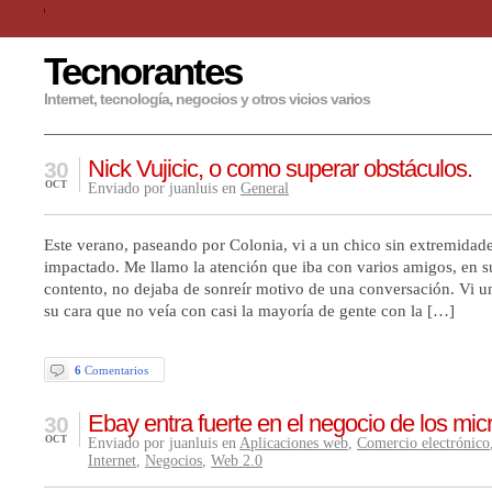
Tecnorantes
Internet, tecnología, negocios y otros vicios varios
Nick Vujicic, o como superar obstáculos.
30
OCT
Enviado por juanluis en
General
Este verano, paseando por Colonia, vi a un chico sin extremidad
impactado. Me llamo la atención que iba con varios amigos, en su 
contento, no dejaba de sonreír motivo de una conversación. Vi un
su cara que no veía con casi la mayoría de gente con la […]
6
Comentarios
Ebay entra fuerte en el negocio de los mic
30
OCT
Enviado por juanluis en
Aplicaciones web
,
Comercio electrónico
Internet
,
Negocios
,
Web 2.0