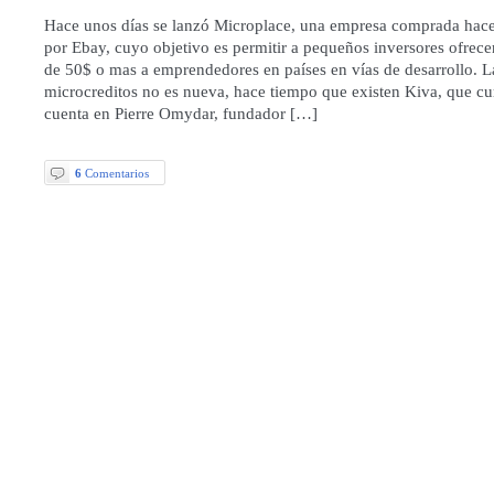
Hace unos días se lanzó Microplace, una empresa comprada hac
por Ebay, cuyo objetivo es permitir a pequeños inversores ofrece
de 50$ o mas a emprendedores en países en vías de desarrollo. La
microcreditos no es nueva, hace tiempo que existen Kiva, que c
cuenta en Pierre Omydar, fundador […]
6
Comentarios