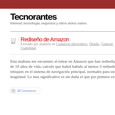
Tecnorantes
Internet, tecnología, negocios y otros vicios varios
Rediseño de Amazon
10
SEP
Enviado por juanluis en
Comercio electrónico
,
Diseño
,
General
,
Usabilidad
Esta mañana me encuentro al entrar en Amazon que han rediseña
de 10 años de vida, calculo que habrá habido al menos 3 rediseño
retoques en el sistema de navegación principal, normales para un 
magnitud. Lo mas significativo es sin duda el que por primera v
22
Comentarios