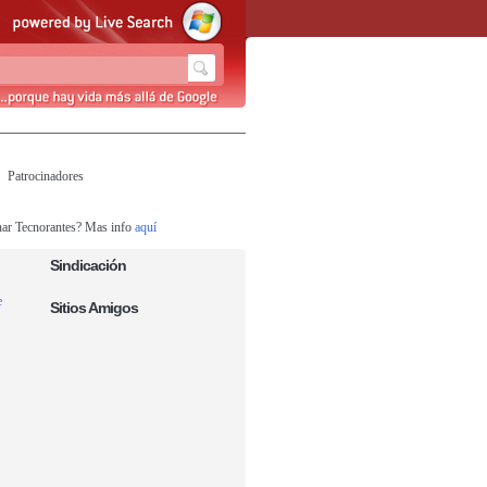
Patrocinadores
nar Tecnorantes? Mas info
aquí
Sindicación
e
Sitios Amigos