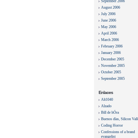
September 2006
August 2006
July 2006
June 2006
May 2006
April 2006
March 2006
February 2006
January 2006
December 2005
November 2005
October 2005
September 2005
Enlaces
Alt1040
Alzado
Bill de hÓra
Buenos días, Silicon Val
Coding Horror
Confessions of a brand
evangelist