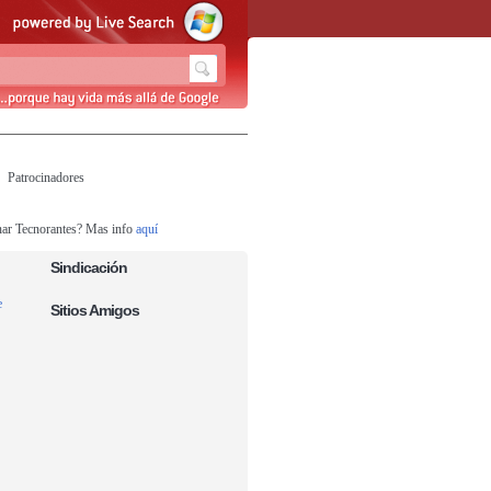
Patrocinadores
nar Tecnorantes? Mas info
aquí
Sindicación
e
Sitios Amigos