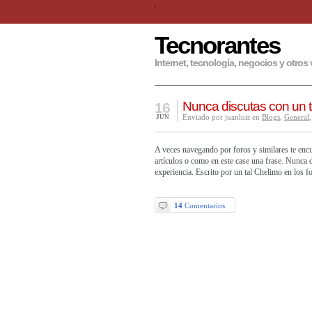
Tecnorantes
Internet, tecnología, negocios y otros 
Nunca discutas con un
16
Enviado por juanluis en
Blogs
,
General
JUN
A veces navegando por foros y similares te encu
artículos o como en este case una frase. Nunca di
experiencia. Escrito por un tal Chelimo en los
14
Comentarios