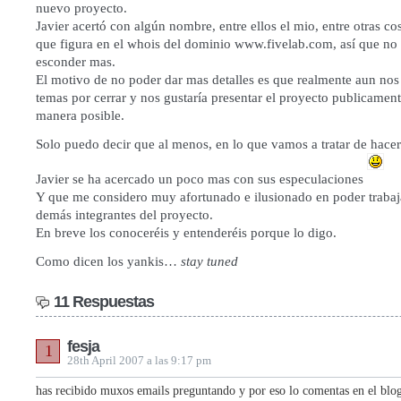
nuevo proyecto.
Javier acertó con algún nombre, entre ellos el mio, entre otras co
que figura en el whois del dominio www.fivelab.com, así que n
esconder mas.
El motivo de no poder dar mas detalles es que realmente aun nos
temas por cerrar y nos gustaría presentar el proyecto publicament
manera posible.
Solo puedo decir que al menos, en lo que vamos a tratar de hace
Javier se ha acercado un poco mas con sus especulaciones
Y que me considero muy afortunado e ilusionado en poder trabaja
demás integrantes del proyecto.
En breve los conoceréis y entenderéis porque lo digo.
Como dicen los yankis…
stay tuned
11 Respuestas
fesja
1
28th April 2007 a las 9:17 pm
has recibido muxos emails preguntando y por eso lo comentas en el blog