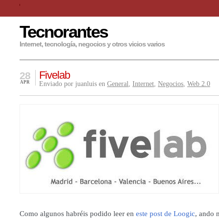
Tecnorantes
Internet, tecnología, negocios y otros vicios varios
Fivelab
28
APR
Enviado por juanluis en
General
,
Internet
,
Negocios
,
Web 2.0
Como algunos habréis podido leer en
este post de Loogic
, ando 