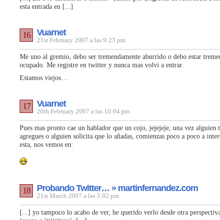
esta entrada en [...]
Vuarnet
16
21st February 2007 a las 9:23 pm
Me uno al gremio, debo ser tremendamente aburrido o debo estar trem
ocupado. Me registre en twitter y nunca mas volvi a entrar.
Estamos viejos…
Vuarnet
17
26th February 2007 a las 10:04 pm
Pues mas pronto cae un hablador que un cojo, jejejeje, una vez alguien t
agregues o alguien solicita que lo añadas, comienzas poco a poco a inter
esta, nos vemos en:
Probando Twitter… » martinfernandez.com
18
21st March 2007 a las 5:02 pm
[...] yo tampoco lo acabo de ver, he querido verlo desde otra perspectiva