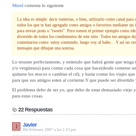
Minid
comenta lo siguiente
La idea es simple: decir tonterías, o bien, utilizarlo como canal para 
todos los que te han agregado como amigos o favoritos mediante un i
para enviar posts o “tweets”. Pero tomen el primer ejemplo como ide
divertido de todos los condimentos de este sitio. Todos tus amigos de
comentarios como: estoy comiendo, luego voy al baño… Y así un cen
mensajes que dibujan una sonrisa.
Lo resume perfectamente, y entiendo que habrá gente que tenga t
y/o vergüenza) para contar cada cosa que hace(desde comerse un
quitarse los mocos o cambiar el cd), y hasta contar los viajes qu
para que sus amigos esten al corriente.Y que puede ser divertido 
El problema debo de ser yo, que debo de estar demasiado viejo y
para estas cosas.
22 Respuestas
Javier
1
9th February 2007 a las 2:23 pm