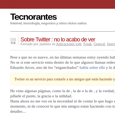
Tecnorantes
Internet, tecnología, negocios y otros vicios varios
Sobre Twitter : no lo acabo de ver
09
FEB
Enviado por juanluis en
Aplicaciones web
,
Freak
,
General
,
Inter
Pese a que no es nuevo, en las últimas semanas estoy oyendo ha
No se si este servicio entra dentro de lo que algunos llaman redes
Eduardo Arcos, uno de los “enganchados”
habla sobre ello
y lo d
Twitter es un servicio para contarle a tus amigos qué estás haciendo y
He visto algunas páginas, como la de , la de o la de , y la verdad
pillarle el punto, la gracia o la utilidad.
Hasta ahora no me veo en la necesidad ni de contar lo que hago 
momento, ni de conocer lo que mis amigos estan haciendo con to
detalles…