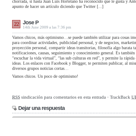
chorrada, si hasta Juan Luis Hortelano ha reconocido que le gusta y Ant
apunto de hacer un artículo diciendo que Twitter [...]
Jose P
22
14th June 2009 a las 7:36 pm
Vamos chicos, más optimismo…se puede también utilizar para cosas imo
para coordinar actividades, publicidad personal, y de negocios, marketin
proyección personal, compartir ideas transitorias, filosofía algo barata 
notificaciones, causas, seguimiento y conocimiento general. Es también
“escuchar la vida virtual”, “las sub culturas en red”, y permite la rápid
ideas. Los enlaces con Facebook y Blogger, te permiten publicar, al mi
diversos grupos noticias cortas…
Vamos chicos. Un poco de optimismo!
RSS
sindicación para comentarios en esta entrada · TrackBack
U
Dejar una respuesta