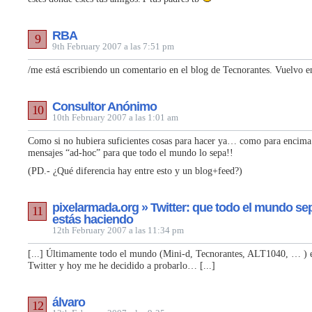
RBA
9
9th February 2007 a las 7:51 pm
/me está escribiendo un comentario en el blog de Tecnorantes. Vuelvo 
Consultor Anónimo
10
10th February 2007 a las 1:01 am
Como si no hubiera suficientes cosas para hacer ya… como para encima 
mensajes “ad-hoc” para que todo el mundo lo sepa!!
(PD.- ¿Qué diferencia hay entre esto y un blog+feed?)
pixelarmada.org » Twitter: que todo el mundo se
11
estás haciendo
12th February 2007 a las 11:34 pm
[...] Últimamente todo el mundo (Mini-d, Tecnorantes, ALT1040, … ) e
Twitter y hoy me he decidido a probarlo… [...]
álvaro
12