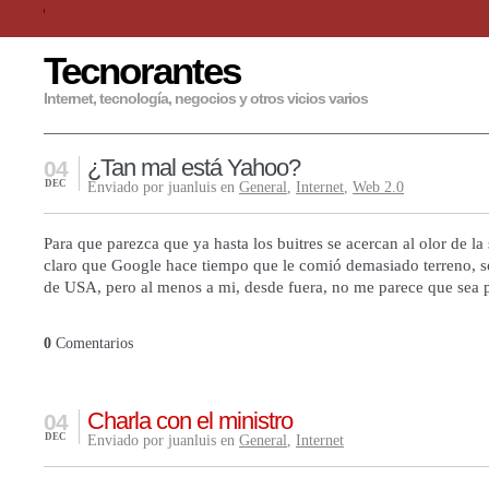
Tecnorantes
Internet, tecnología, negocios y otros vicios varios
¿Tan mal está Yahoo?
04
DEC
Enviado por juanluis en
General
,
Internet
,
Web 2.0
Para que parezca que ya hasta los buitres se acercan al olor de l
claro que Google hace tiempo que le comió demasiado terreno, s
de USA, pero al menos a mi, desde fuera, no me parece que sea p
0
Comentarios
Charla con el ministro
04
DEC
Enviado por juanluis en
General
,
Internet