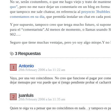
No se, serán costumbres, o que me hago viejo y trato de mantene
quo”
, pero no me nace dejar un comentario en un blog en forma 
que tampoco me sale chatear, en referencia al
proyecto 3bubbles
comentamos en su dia
, que permitía instalar un chat en cada post
Y por supuesto, tampoco creo que tenga mucho futuro, si supon
para el “comentarista”.Al menos de momento, o llamas usando S
902….
Seguro que tiene muchas ventajas, pero yo soy algo miope.Y no 
3 Respuestas
Antonio
1
20th February 2006 a las 11:22 am
Vaya, por una vez coincidimos. No creo que funcione el pagar por come
dejar mensajes por voz puede que sí (tengo pendiente probar el cacharr
juanluis
2
20th February 2006 a las 11:35 am
Quien te oiga va a pensar que no coincidimos en nada…y tampoco es pa