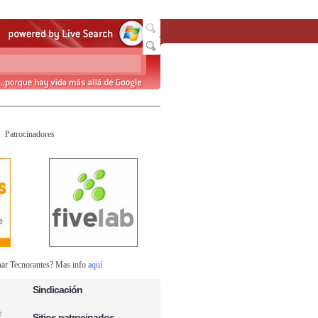
Patrocinadores
nar Tecnorantes? Mas info
aquí
Sindicación
e
Sitios patrocinados