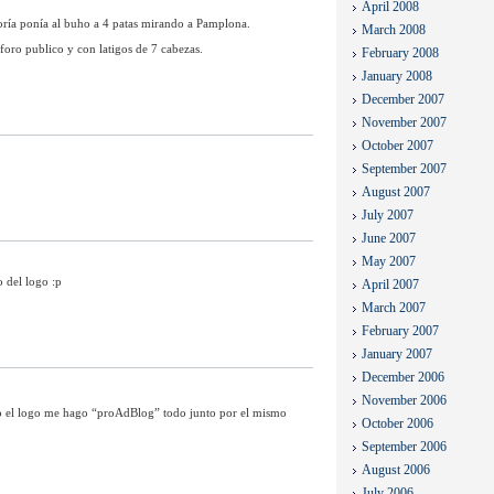
April 2008
yoría ponía al buho a 4 patas mirando a Pamplona.
March 2008
 foro publico y con latigos de 7 cabezas.
February 2008
January 2008
December 2007
November 2007
October 2007
September 2007
August 2007
July 2007
June 2007
May 2007
 del logo :p
April 2007
March 2007
February 2007
January 2007
December 2006
November 2006
 el logo me hago “proAdBlog” todo junto por el mismo
October 2006
September 2006
August 2006
July 2006