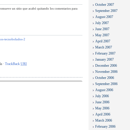
October 2007
promueve un sitio que acabó quitando los comentarios para
September 2007
August 2007
July 2007
June 2007
May 2007
/los-tecnoboludos-2
April 2007
March 2007
February 2007
January 2007
da ·
TrackBack
URI
December 2006
November 2006
October 2006
September 2006
August 2006
July 2006
June 2006
May 2006
April 2006
March 2006
February 2006