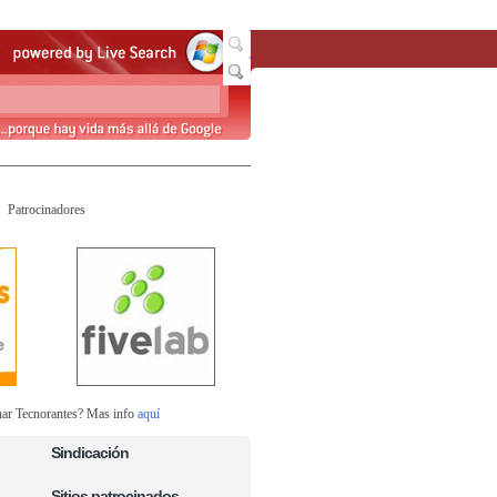
Patrocinadores
nar Tecnorantes? Mas info
aquí
Sindicación
Sitios patrocinados