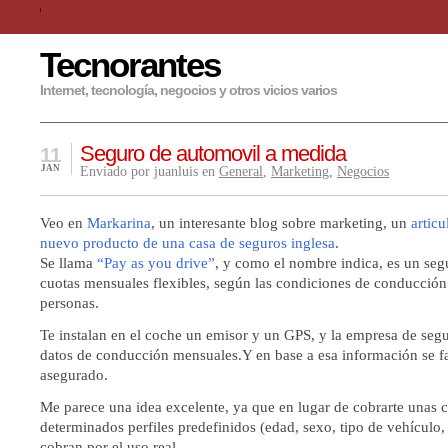
Tecnorantes
Internet, tecnología, negocios y otros vicios varios
Seguro de automovil a medida
11
JAN
Enviado por juanluis en
General
,
Marketing
,
Negocios
Veo en
Markarina
, un interesante blog sobre marketing, un
artic
nuevo producto de una casa de seguros inglesa
.
Se llama
“Pay as you drive”
, y como el nombre indica, es un se
cuotas mensuales flexibles, según las condiciones de conducción
personas.
Te instalan en el coche un emisor y un GPS, y la empresa de segu
datos de conducción mensuales.Y en base a esa información se fa
asegurado.
Me parece una idea excelente, ya que en lugar de cobrarte unas c
determinados perfiles predefinidos (edad, sexo, tipo de vehículo, h
cobran por el uso real.