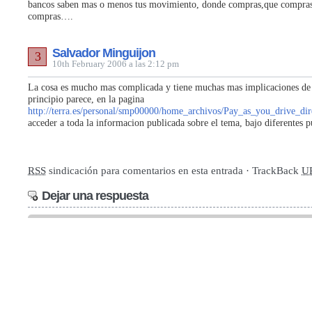
bancos saben mas o menos tus movimiento, donde compras,que compra
compras….
Salvador Minguijon
3
10th February 2006 a las 2:12 pm
La cosa es mucho mas complicada y tiene muchas mas implicaciones de 
principio parece, en la pagina
http://terra.es/personal/smp00000/home_archivos/Pay_as_you_drive_dir
acceder a toda la informacion publicada sobre el tema, bajo diferentes p
RSS
sindicación para comentarios en esta entrada · TrackBack
U
Dejar una respuesta