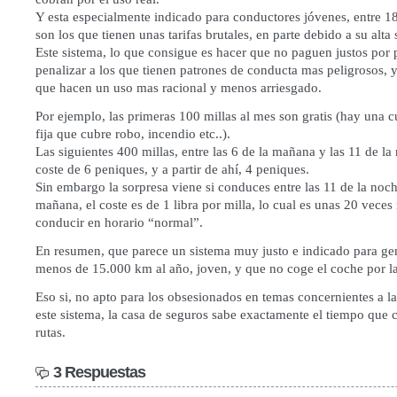
Y esta especialmente indicado para conductores jóvenes, entre 1
son los que tienen unas tarifas brutales, en parte debido a su alta 
Este sistema, lo que consigue es hacer que no paguen justos por 
penalizar a los que tienen patrones de conducta mas peligrosos, y
que hacen un uso mas racional y menos arriesgado.
Por ejemplo, las primeras 100 millas al mes son gratis (hay una 
fija que cubre robo, incendio etc..).
Las siguientes 400 millas, entre las 6 de la mañana y las 11 de la
coste de 6 peniques, y a partir de ahí, 4 peniques.
Sin embargo la sorpresa viene si conduces entre las 11 de la noch
mañana, el coste es de 1 libra por milla, lo cual es unas 20 vece
conducir en horario “normal”.
En resumen, que parece un sistema muy justo e indicado para ge
menos de 15.000 km al año, joven, y que no coge el coche por l
Eso si, no apto para los obsesionados en temas concernientes a l
este sistema, la casa de seguros sabe exactamente el tiempo que 
rutas.
3 Respuestas