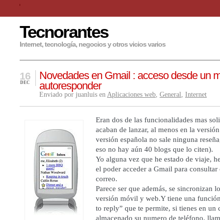
Tecnorantes
Internet, tecnología, negocios y otros vicios varios
Novedades en Gmail : acceso desde un mó
16
autoresponder
DEC
Enviado por juanluis en
Aplicaciones web
,
General
,
Internet
Eran dos de las funcionalidades mas soli
acaban de lanzar, al menos en la versión
versión española no sale ninguna reseña
eso no hay aún 40 blogs que lo citen).
Yo alguna vez que he estado de viaje, he
el poder acceder a Gmail para consultar
correo.
Parece ser que además, se sincronizan lo
versión móvil y web.Y tiene una función
to reply” que te permite, si tienes en un
almacenado su numero de teléfono, llam