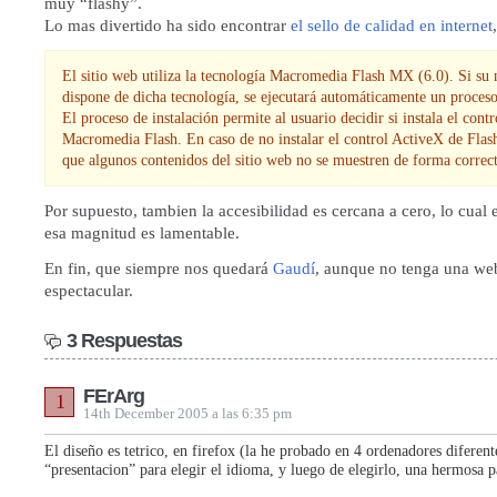
muy “flashy”.
Lo mas divertido ha sido encontrar
el sello de calidad en internet
El sitio web utiliza la tecnología Macromedia Flash MX (6.0). Si su
dispone de dicha tecnología, se ejecutará automáticamente un proceso
El proceso de instalación permite al usuario decidir si instala el cont
Macromedia Flash. En caso de no instalar el control ActiveX de Flash
que algunos contenidos del sitio web no se muestren de forma correct
Por supuesto, tambien la accesibilidad es cercana a cero, lo cual
esa magnitud es lamentable.
En fin, que siempre nos quedará
Gaudí
, aunque no tenga una we
espectacular.
3 Respuestas
FErArg
1
14th December 2005 a las 6:35 pm
El diseño es tetrico, en firefox (la he probado en 4 ordenadores diferent
“presentacion” para elegir el idioma, y luego de elegirlo, una hermosa 