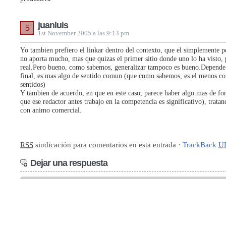
juanluis
5
1st November 2005 a las 9:13 pm
Yo tambien prefiero el linkar dentro del contexto, que el simplemente 
no aporta mucho, mas que quizas el primer sitio donde uno lo ha visto, 
real.Pero bueno, como sabemos, generalizar tampoco es bueno.Depende 
final, es mas algo de sentido comun (que como sabemos, es el menos c
sentidos)
Y tambien de acuerdo, en que en este caso, parece haber algo mas de fo
que ese redactor antes trabajo en la competencia es significativo), trata
con animo comercial.
RSS
sindicación para comentarios en esta entrada ·
TrackBack
U
Dejar una respuesta