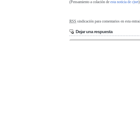
(Pensamiento a colación de
esta noticia de c|net
)
RSS
sindicación para comentarios en esta entra
Dejar una respuesta