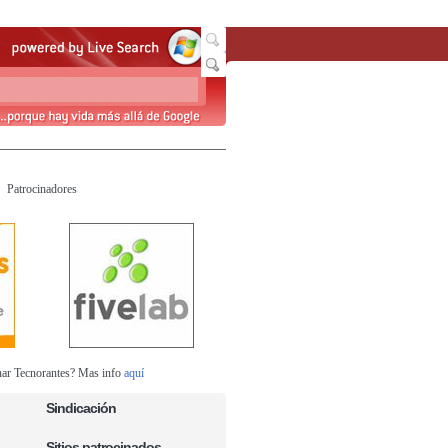
Patrocinadores
nar Tecnorantes? Mas info
aquí
Sindicación
Sitios patrocinados