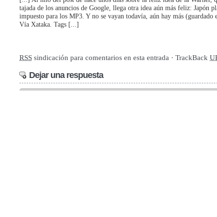
tajada de los anuncios de Google, llega otra idea aún más feliz: Japón p
impuesto para los MP3. Y no se vayan todavía, aún hay más (guardado en
Vía Xataka. Tags [...]
RSS
sindicación para comentarios en esta entrada · TrackBack
U
Dejar una respuesta