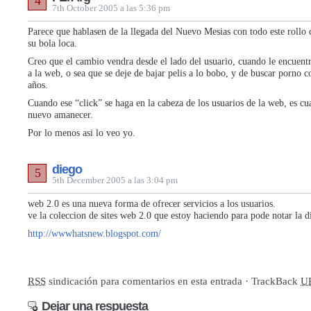
4
7th October 2005 a las 5:36 pm
Parece que hablasen de la llegada del Nuevo Mesias con todo este rollo 
su bola loca.
Creo que el cambio vendra desde el lado del usuario, cuando le encuent
a la web, o sea que se deje de bajar pelis a lo bobo, y de buscar porno 
años.
Cuando ese “click” se haga en la cabeza de los usuarios de la web, es c
nuevo amanecer.
Por lo menos asi lo veo yo.
diego
5
5th December 2005 a las 3:04 pm
web 2.0 es una nueva forma de ofrecer servicios a los usuarios.
ve la coleccion de sites web 2.0 que estoy haciendo para pode notar la d
http://wwwhatsnew.blogspot.com/
RSS
sindicación para comentarios en esta entrada · TrackBack
U
Dejar una respuesta