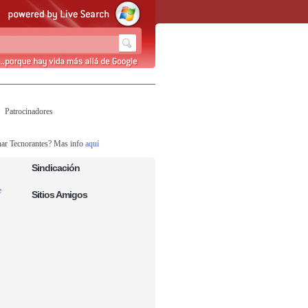
Patrocinadores
nar Tecnorantes? Mas info
aquí
Sindicación
e
Sitios Amigos