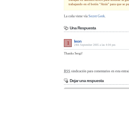
trabajando en el botón “Atrás” para que se pu
La coña viene vía
Secret Geek
.
Una Respuesta
leon
1
24th September 2005 a las 4:04 pm
Thanks Sergi!
RSS
sindicación para comentarios en esta entra
Dejar una respuesta