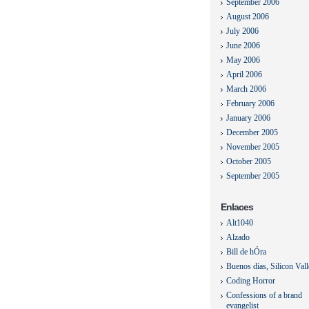
September 2006
August 2006
July 2006
June 2006
May 2006
April 2006
March 2006
February 2006
January 2006
December 2005
November 2005
October 2005
September 2005
Enlaces
Alt1040
Alzado
Bill de hÓra
Buenos días, Silicon Val
Coding Horror
Confessions of a brand
evangelist