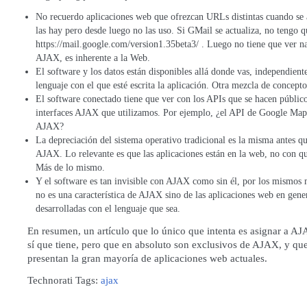
No recuerdo aplicaciones web que ofrezcan URLs distintas cuando se a
las hay pero desde luego no las uso. Si GMail se actualiza, no tengo q
https://mail.google.com/version1.35beta3/ . Luego no tiene que ver n
AJAX, es inherente a la Web.
El software y los datos están disponibles allá donde vas, independien
lenguaje con el que esté escrita la aplicación. Otra mezcla de concepto
El software conectado tiene que ver con los APIs que se hacen público
interfaces AJAX que utilizamos. Por ejemplo, ¿el API de Google Maps
AJAX?
La depreciación del sistema operativo tradicional es la misma antes q
AJAX. Lo relevante es que las aplicaciones están en la web, no con qué
Más de lo mismo.
Y el software es tan invisible con AJAX como sin él, por los mismos
no es una característica de AJAX sino de las aplicaciones web en gener
desarrolladas con el lenguaje que sea.
En resumen, un artículo que lo único que intenta es asignar a A
sí que tiene, pero que en absoluto son exclusivos de AJAX, y qu
presentan la gran mayoría de aplicaciones web actuales.
Technorati Tags:
ajax