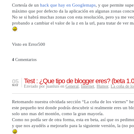
Cortesía de un
hack que hay en Googlemaps
, y que permite supe
máximo que por defecto da la aplicación en algunas zonas concre
No se si habrá muchas zonas con esta resolución, pero ya me ve
probando a cambiar el valor de la z en la url, para tratar de ver 
Visto en
Error500
4
Comentarios
Test : ¿Que tipo de blogger eres? (beta 1.0
05
MAY
Enviado por juanluis en
General
,
Internet
,
Humor
,
La coña de lo
Retomando nuestra olvidada sección “La coña de los viernes” h
este pequeño test donde podrás descubrir si realmente eres un bl
solo uno mas del montón, como la gran mayoría.
Como no podía ser de otra forma, esta en beta, así que os pedi
y que nos ayudéis a mejorarlo para la siguiente versión, la (no po