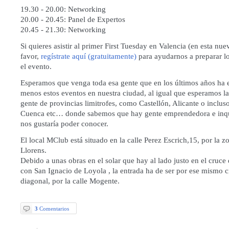
19.30 - 20.00: Networking
20.00 - 20.45: Panel de Expertos
20.45 - 21.30: Networking
Si quieres asistir al primer First Tuesday en Valencia (en esta nue
favor,
regístrate aquí (gratuitamente)
para ayudarnos a preparar l
el evento.
Esperamos que venga toda esa gente que en los últimos años ha
menos estos eventos en nuestra ciudad, al igual que esperamos la
gente de provincias limitrofes, como Castellón, Alicante o inclus
Cuenca etc… donde sabemos que hay gente emprendedora e inqui
nos gustaría poder conocer.
El local MClub está situado en la calle Perez Escrich,15, por la z
Llorens.
Debido a unas obras en el solar que hay al lado justo en el cruce
con San Ignacio de Loyola , la entrada ha de ser por ese mismo c
diagonal, por la calle Mogente.
3
Comentarios