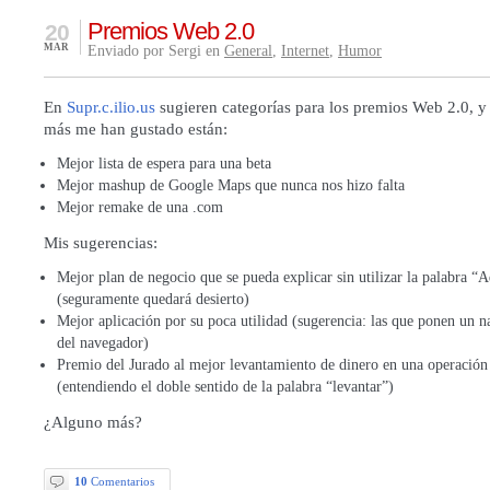
Premios Web 2.0
20
MAR
Enviado por Sergi en
General
,
Internet
,
Humor
En
Supr.c.ilio.us
sugieren categorías para los premios Web 2.0, y 
más me han gustado están:
Mejor lista de espera para una beta
Mejor mashup de Google Maps que nunca nos hizo falta
Mejor remake de una .com
Mis sugerencias:
Mejor plan de negocio que se pueda explicar sin utilizar la palabra “
(seguramente quedará desierto)
Mejor aplicación por su poca utilidad (sugerencia: las que ponen un 
del navegador)
Premio del Jurado al mejor levantamiento de dinero en una operación 
(entendiendo el doble sentido de la palabra “levantar”)
¿Alguno más?
10
Comentarios