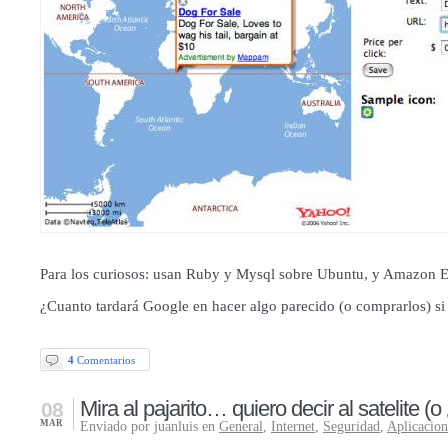
Para los curiosos: usan Ruby y Mysql sobre Ubuntu, y Amazon 
¿Cuanto tardará Google en hacer algo parecido (o comprarlos) si 
4
Comentarios
Mira al pajarito… quiero decir al satelite (
08
MAR
Enviado por juanluis en
General
,
Internet
,
Seguridad
,
Aplicacio