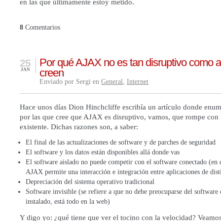
en las que últimamente estoy metido.
8
Comentarios
Por qué AJAX no es tan disruptivo como 
25
creen
JAN
Enviado por Sergi en
General
,
Internet
Hace unos días
Dion Hinchcliffe
escribía
un artículo donde enum
por las que cree que AJAX es disruptivo
, vamos, que rompe con 
existente. Dichas razones son, a saber:
El final de las actualizaciones de software y de parches de seguridad
El software y los datos están disponibles allá donde vas
El software aislado no puede competir con el software conectado (en 
AJAX permite una interacción e integración entre aplicaciones de dist
Depreciación del sistema operativo tradicional
Software invisible (se refiere a que no debe preocuparse del software 
instalado, está todo en la web)
Y digo yo: ¿qué tiene que ver el tocino con la velocidad? Veamos