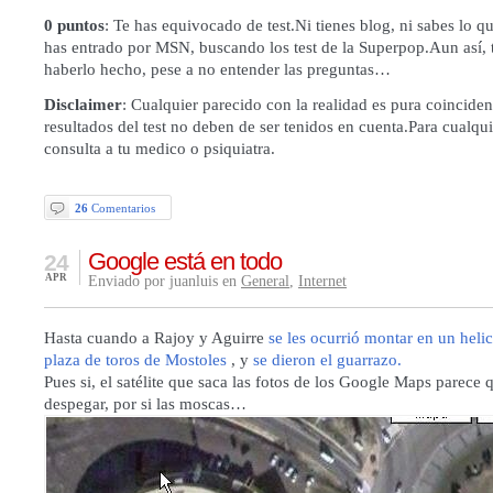
0 puntos
: Te has equivocado de test.Ni tienes blog, ni sabes lo 
has entrado por MSN, buscando los test de la Superpop.Aun así, 
haberlo hecho, pese a no entender las preguntas…
Disclaimer
: Cualquier parecido con la realidad es pura coincide
resultados del test no deben de ser tenidos en cuenta.Para cualqu
consulta a tu medico o psiquiatra.
26
Comentarios
Google está en todo
24
APR
Enviado por juanluis en
General
,
Internet
Hasta cuando a Rajoy y Aguirre
se les ocurrió montar en un helic
plaza de toros de Mostoles
, y
se dieron el guarrazo.
Pues si, el satélite que saca las fotos de los Google Maps parece q
despegar, por si las moscas…