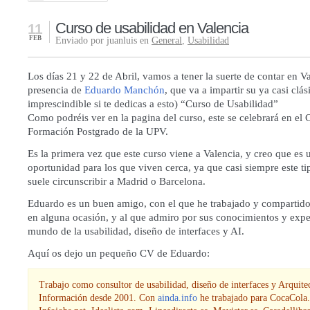
Curso de usabilidad en Valencia
11
FEB
Enviado por juanluis en
General
,
Usabilidad
Los días 21 y 22 de Abril, vamos a tener la suerte de contar en V
presencia de
Eduardo Manchón
, que va a impartir su ya casi clás
imprescindible si te dedicas a esto)
“Curso de Usabilidad”
Como podréis ver en la pagina del curso, este se celebrará en el 
Formación Postgrado de la UPV.
Es la primera vez que este curso viene a Valencia, y creo que es 
oportunidad para los que viven cerca, ya que casi siempre este ti
suele circunscribir a Madrid o Barcelona.
Eduardo es un buen amigo, con el que he trabajado y compartido
en alguna ocasión, y al que admiro por sus conocimientos y expe
mundo de la usabilidad, diseño de interfaces y AI.
Aquí os dejo un pequeño CV de Eduardo:
Trabajo como consultor de usabilidad, diseño de interfaces y Arquite
Información desde 2001. Con
ainda.info
he trabajado para CocaCola.