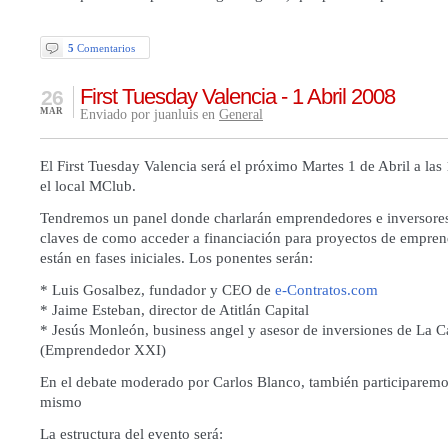
5
Comentarios
First Tuesday Valencia - 1 Abril 2008
26
MAR
Enviado por juanluis en
General
El First Tuesday Valencia será el próximo Martes 1 de Abril a las
el local MClub.
Tendremos un panel donde charlarán emprendedores e inversores
claves de como acceder a financiación para proyectos de empre
están en fases iniciales. Los ponentes serán:
* Luis Gosalbez, fundador y CEO de
e-Contratos.com
* Jaime Esteban, director de Atitlán Capital
* Jesús Monleón, business angel y asesor de inversiones de La C
(Emprendedor XXI)
En el debate moderado por Carlos Blanco, también participarem
mismo
La estructura del evento será: