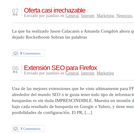
Oferta casi irrechazable
07
JUL
Enviado por juanluis en
General
,
Internet
,
Marketing
,
Negocios
La que ha realizado Jason Calacanis a Amanda Congdon ahora qu
dejado Rocketboom Sobran las palabras
0
Comentarios
Extensión SEO para Firefox
06
JUL
Enviado por juanluis en
General
,
Internet
,
Marketing
Una de las mejores extensiones que he visto ultimamente para FF
alrededor del mundo SEO o te gusta tener todo tipo de informaci
busquedas es sin duda IMPRESCINDIBLE. Muestra un montón d
bajo cada resultado de busqueda en Google o Yahoo, y tiene mu
posibilidades de configuración. El PR, […]
3
Comentarios