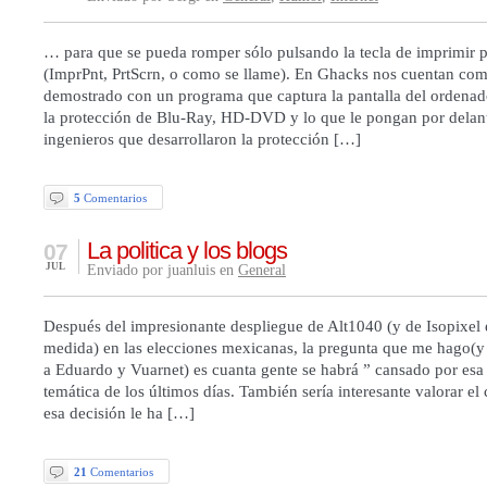
… para que se pueda romper sólo pulsando la tecla de imprimir p
(ImprPnt, PrtScrn, o como se llame). En Ghacks nos cuentan co
demostrado con un programa que captura la pantalla del ordenad
la protección de Blu-Ray, HD-DVD y lo que le pongan por dela
ingenieros que desarrollaron la protección […]
5
Comentarios
La politica y los blogs
07
JUL
Enviado por juanluis en
General
Después del impresionante despliegue de Alt1040 (y de Isopixel
medida) en las elecciones mexicanas, la pregunta que me hago(y 
a Eduardo y Vuarnet) es cuanta gente se habrá ” cansado por esa
temática de los últimos días. También sería interesante valorar el
esa decisión le ha […]
21
Comentarios