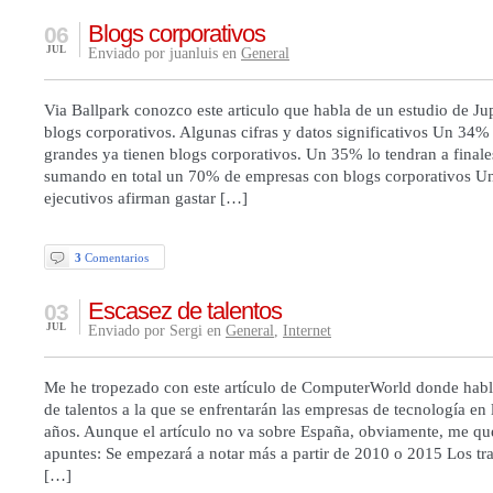
Blogs corporativos
06
JUL
Enviado por juanluis en
General
Via Ballpark conozco este articulo que habla de un estudio de Jup
blogs corporativos. Algunas cifras y datos significativos Un 34
grandes ya tienen blogs corporativos. Un 35% lo tendran a finale
sumando en total un 70% de empresas con blogs corporativos U
ejecutivos afirman gastar […]
3
Comentarios
Escasez de talentos
03
JUL
Enviado por Sergi en
General
,
Internet
Me he tropezado con este artículo de ComputerWorld donde habla
de talentos a la que se enfrentarán las empresas de tecnología en
años. Aunque el artículo no va sobre España, obviamente, me q
apuntes: Se empezará a notar más a partir de 2010 o 2015 Los tr
[…]