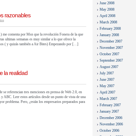
June 2008
May 2008
s razonables
April 2008
ios
March 2008
February 2008
) me comenta por Msn que la revolución Fonera de la que
January 2008
stas ultimas semanas es muy similar a lo que ofrece la
December 2007
os ( y quizás también a Air Bites) Empezando por […]
November 2007
October 2007
September 2007
August 2007
e la realidad
July 2007
June 2007
May 2007
de se referencian tres menciones en prensa de Web 2.0, en
April 2007
n y ABC. Leer estos artículos desde un punto de vista de una
March 2007
yor problema. Pero, ¿están los empresarios preparados para
February 2007
January 2007
December 2006
November 2006
October 2006