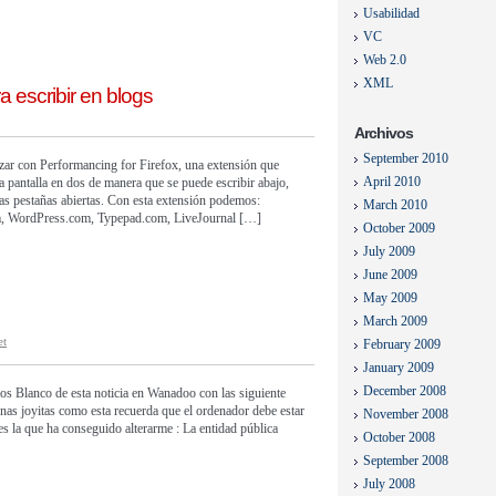
Usabilidad
VC
Web 2.0
XML
a escribir en blogs
Archivos
September 2010
zar con Performancing for Firefox, una extensión que
April 2010
la pantalla en dos de manera que se puede escribir abajo,
as pestañas abiertas. Con esta extensión podemos:
March 2010
com, WordPress.com, Typepad.com, LiveJournal […]
October 2009
July 2009
June 2009
May 2009
March 2009
et
February 2009
January 2009
December 2008
os Blanco de esta noticia en Wanadoo con las siguiente
s joyitas como esta recuerda que el ordenador debe estar
November 2008
es la que ha conseguido alterarme : La entidad pública
October 2008
September 2008
July 2008