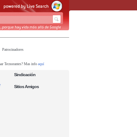
Patrocinadores
nar Tecnorantes? Mas info
aquí
Sindicación
e
Sitios Amigos